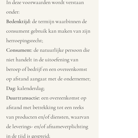
In deze voorwaarden wordt verstaan
onder:
Bedenktijd:
de termijn waarbinnen de
consument gebruik kan maken van zijn
herroepingsrecht;
Consument:
de natuurlijke persoon die
niet handelt in de uitoefening van
beroep of bedrijf en een overeenkomst
op afstand aangaat met de ondernemer;
Dag:
kalenderdag;
Duurtransactie:
een overeenkomst op
afstand met betrekking tot een reeks
van producten en/of diensten, waarvan
de leverings- en/of afnameverplichting
in de tijd is gespreid;