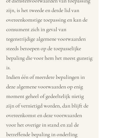
of dienstenvoorwaarden van toepassing
zijn, is het tweede en derde lid van
overeenkomstige toepassing en kan de
consument zich in geval van
tegenstrijdige algemene voorwaarden
steeds beroepen op de toepasselijke
bepaling die voor hem het meest gunstig
is.
Indien één of meerdere bepalingen in
deze algemene voorwaarden op enig
moment geheel of gedeeltelijk nietig
zijn of vernietigd worden, dan blijft de
overeenkomst en deze voorwaarden
voor het overige in stand en zal de
betreffende bepaling in onderling