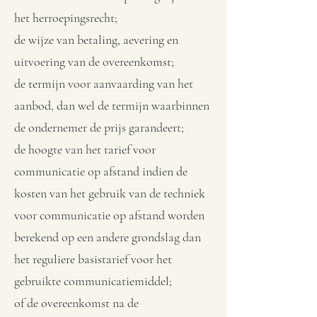
het herroepingsrecht;
de wijze van betaling, aevering en
uitvoering van de overeenkomst;
de termijn voor aanvaarding van het
aanbod, dan wel de termijn waarbinnen
de ondernemer de prijs garandeert;
de hoogte van het tarief voor
communicatie op afstand indien de
kosten van het gebruik van de techniek
voor communicatie op afstand worden
berekend op een andere grondslag dan
het reguliere basistarief voor het
gebruikte communicatiemiddel;
of de overeenkomst na de