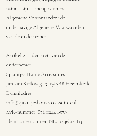
ruimte zijn samengekomen.
Algemene Voorwaarden:
de
onderhavige Algemene Voorwaarden
van de ondernemer.
Artikel 2 – Identiteit van de
ondernemer
Sjaantjes Home Accessoires
Jan van Kuikweg 13, 1965BB Heemskerk
E-mailadres:
info@sjaantjeshomeaccessoires.nl
KvK-nummer: 87611244 Btw-
identicatienummer: NL004465141B31