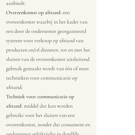
aanbiedt;
Overeenkomst op afstand:
een
overeenkomst waarbij in het kader van
een door de ondernemer georganiseerd
systeem voor verkoop op afstand van
producten en/of diensten, tot en met het
sluiten van de overeenkomst uitsluitend
gebruik gemaakt wordt van één of meer
technieken voor communicatie op
afstand;
Techniek voor communicatie op
afstand:
middel dat kan worden
gebruikt voor het sluiten van een
overeenkomst, zonder dat consument en
ondernemer gelijktijdig in dezelfde