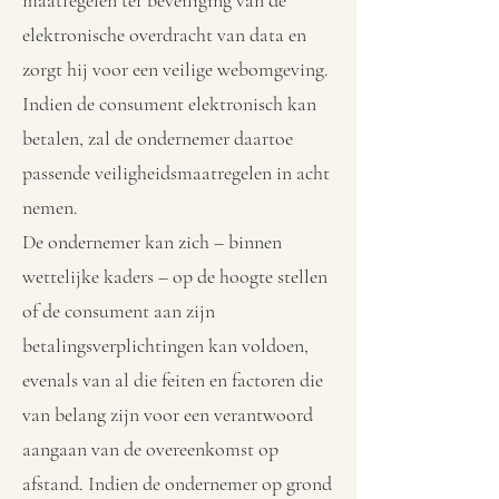
maatregelen ter beveiliging van de
elektronische overdracht van data en
zorgt hij voor een veilige webomgeving.
Indien de consument elektronisch kan
betalen, zal de ondernemer daartoe
passende veiligheidsmaatregelen in acht
nemen.
De ondernemer kan zich – binnen
wettelijke kaders – op de hoogte stellen
of de consument aan zijn
betalingsverplichtingen kan voldoen,
evenals van al die feiten en factoren die
van belang zijn voor een verantwoord
aangaan van de overeenkomst op
afstand. Indien de ondernemer op grond