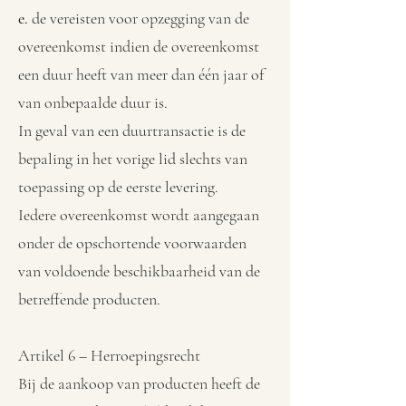
e.
de vereisten voor opzegging van de
overeenkomst indien de overeenkomst
een duur heeft van meer dan één jaar of
van onbepaalde duur is.
In geval van een duurtransactie is de
bepaling in het vorige lid slechts van
toepassing op de eerste levering.
Iedere overeenkomst wordt aangegaan
onder de opschortende voorwaarden
van voldoende beschikbaarheid van de
betreffende producten.
Artikel 6 – Herroepingsrecht
Bij de aankoop van producten heeft de