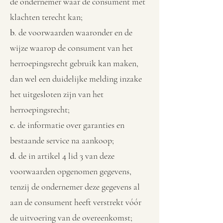
de ondernemer waar de consument met
klachten terecht kan;
b
. de voorwaarden waaronder en de
wijze waarop de consument van het
herroepingsrecht gebruik kan maken,
dan wel een duidelijke melding inzake
het uitgesloten zijn van het
herroepingsrecht;
c.
de informatie over garanties en
bestaande service na aankoop;
d.
de in artikel 4 lid 3 van deze
voorwaarden opgenomen gegevens,
tenzij de ondernemer deze gegevens al
aan de consument heeft verstrekt vóór
de uitvoering van de overeenkomst;