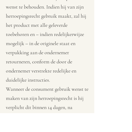
wenst te behouden. Indien hij van zijn
herroepingsrecht gebruik maakt, zal hij
het product met alle geleverde
toebehoren en – indien redelijkerwijze
mogelijk – in de originele staat en
verpakking aan de ondernemer
retourneren, conform de door de
ondernemer verstrekte redelijke en
duidelijke instructies.
Wanneer de consument gebruik wenst te
maken van zijn herroepingsrecht is hij
verplicht dit binnen 14 dagen, na
ontvangst van het product, kenbaar te
maken aan de ondernemer. Het kenbaar