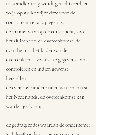
totstandkoming wordt gearchiveerd, en
zo ja op welke wijze deze voor de
consument te raadplegen is;
de manier waarop de consument, voor
het sluiten van de overeenkomst, de
door hem in het kader van de
overeenkomst verstrekte gegevens kan
controleren en indien gewenst
herstellen;
de eventuele andere talen waarin, naast
het Nederlands, de overeenkomst kan
worden gesloten;
de gedragscodes waaraan de ondernemer
zich heeft onderworpen en de wijze