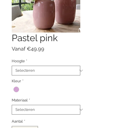
Pastel pink
Verkoopprijs
Vanaf
€49,99
Hoogte
*
Kleur
*
Materiaal
*
Aantal
*