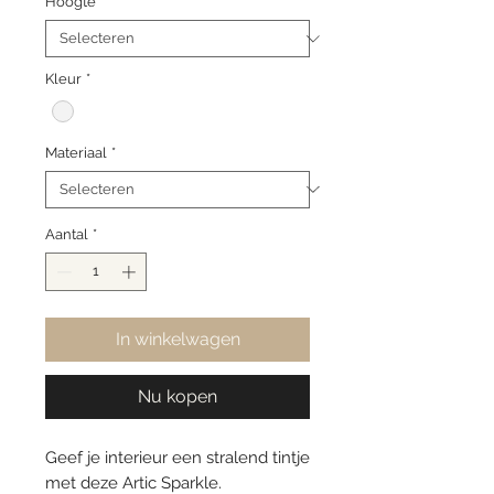
Hoogte
*
Kleur
*
Materiaal
*
Aantal
*
In winkelwagen
Nu kopen
Geef je interieur een stralend tintje
met deze Artic Sparkle.