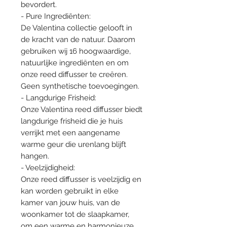
bevordert.
- Pure Ingrediënten:
De Valentina collectie gelooft in
de kracht van de natuur. Daarom
gebruiken wij 16 hoogwaardige,
natuurlijke ingrediënten en om
onze reed diffusser te creëren.
Geen synthetische toevoegingen.
- Langdurige Frisheid:
Onze Valentina reed diffusser biedt
langdurige frisheid die je huis
verrijkt met een aangename
warme geur die urenlang blijft
hangen.
- Veelzijdigheid:
Onze reed diffusser is veelzijdig en
kan worden gebruikt in elke
kamer van jouw huis, van de
woonkamer tot de slaapkamer,
om een warme en harmonieuze