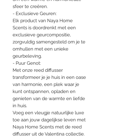
sfeer te creëren.
- Exclusieve Geuren:
Elk product van Naya Home
Scents is doordrenkt met een
exclusieve geurcompositie,
zorgvuldig samengesteld om je te
omhullen met een unieke
geurbeleving.
- Puur Genot:
Met onze reed diffusser
transformeer je je huis in een oase
van harmonie, een plek waar je
kunt ontspannen, opladen en
genieten van de warmte en liefde
in huis.
Voeg een vleugje natuurlijke luxe
toe aan jouw dagelijkse leven met
Naya Home Scents met de reed
diffusser uit de Valentina collectie.