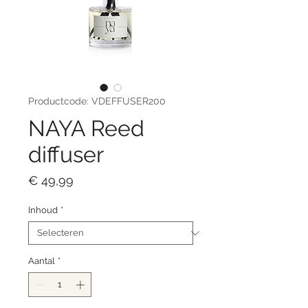
Productcode: VDEFFUSER200
NAYA Reed
diffuser
Prijs
€ 49,99
Inhoud
*
Aantal
*