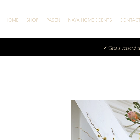
HOME
SHOP
PASEN
NAYA HOME SCENTS
CONTAC
✔ Gratis verzendi