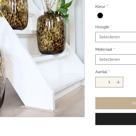
Kleur
*
Hoogte
*
Selecteren
Materiaal
*
Selecteren
Aantal
*
I