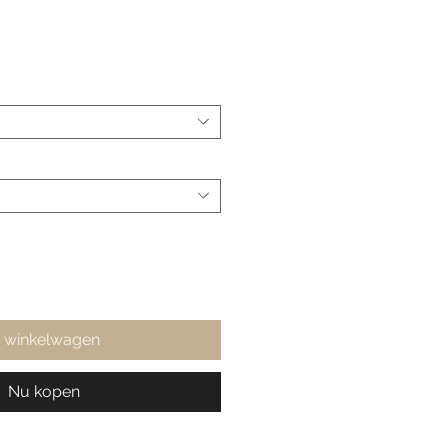
n winkelwagen
Nu kopen