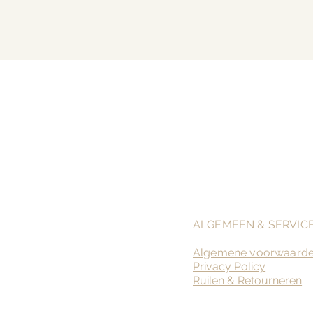
ALGEMEEN & SERVIC
Algemene voorwaard
Privacy Policy
Ruilen &
Retourneren