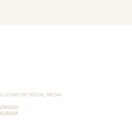
OLG ONS OP SOCIAL MEDIA
nstagram
acebook