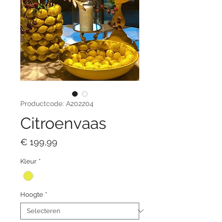
Productcode: A202204
Citroenvaas
Prijs
€ 199,99
Kleur
*
Hoogte
*