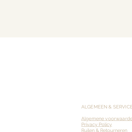
ALGEMEEN & SERVIC
Algemene voorwaard
Privacy Policy
Ruilen &
Retourneren