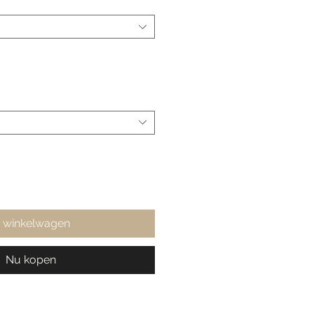
n winkelwagen
Nu kopen