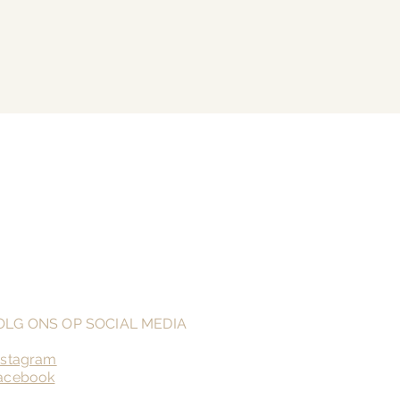
OLG ONS OP SOCIAL MEDIA
nstagram
acebook