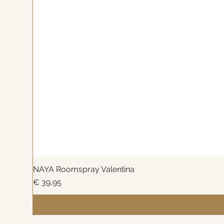
NAYA Roomspray Valentina
Prijs
€ 39,95