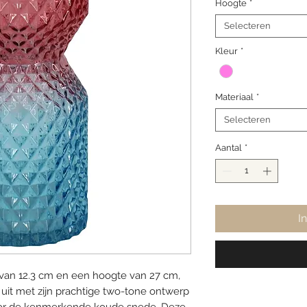
Hoogte
*
Selecteren
Kleur
*
Materiaal
*
Selecteren
Aantal
*
I
van 12.3 cm en een hoogte van 27 cm,
 uit met zijn prachtige two-tone ontwerp