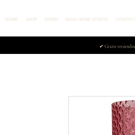
HOME
SHOP
PASEN
NAYA HOME SCENTS
CONTAC
✔ Gratis verzendi