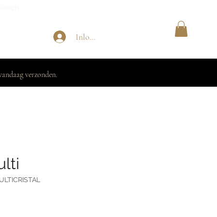
Inloggen
vandaag verzonden.
lti
ULTICRISTAL