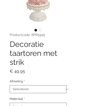
Productcode: 6PR5929
Decoratie
taartoren met
strik
Prijs
€ 49,95
Afmeting
*
Materiaal
*