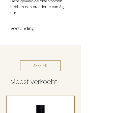
Deze geweldige dinerkaarsen
hebben een brandduur van 8,5
uur.
Verzending
Vandaag besteld = morgen
verzonden
Shop All
Meest verkocht