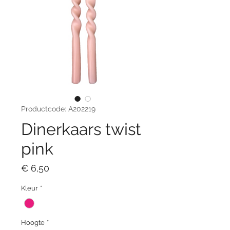
Productcode: A202219
Dinerkaars twist
pink
Prijs
€ 6,50
Kleur
*
Hoogte
*