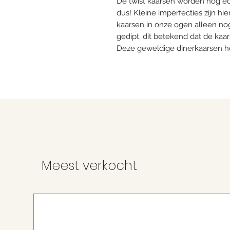
De twist kaarsen worden nog e
dus! Kleine imperfecties zijn h
kaarsen in onze ogen alleen nog
gedipt, dit betekend dat de kaar
Deze geweldige dinerkaarsen h
Meest verkocht