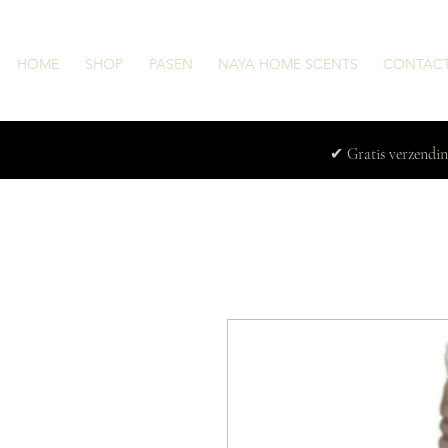
HOME
SHOP
PASEN
NAYA HOME SCENTS
CONTAC
✔ Gratis verzendi