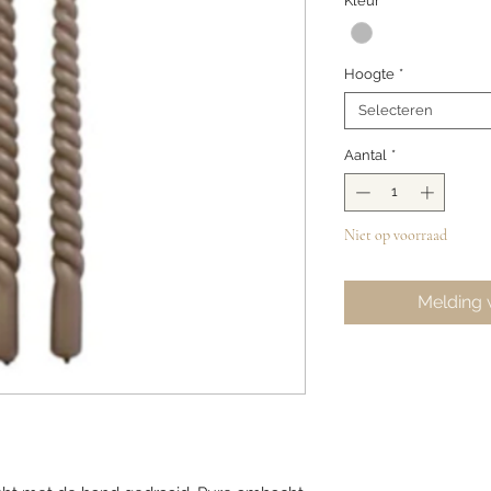
Kleur
*
Hoogte
*
Selecteren
Aantal
*
Niet op voorraad
Melding 