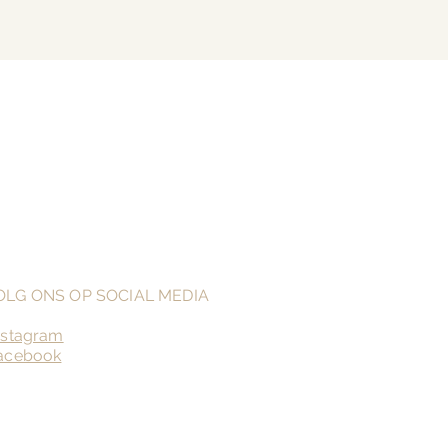
OLG ONS OP SOCIAL MEDIA
nstagram
acebook