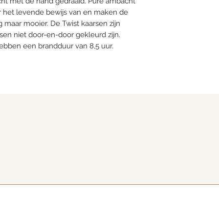
cht met de hand gedraaid. Pure ambacht
ier het levende bewijs van en maken de
 maar mooier. De Twist kaarsen zijn
sen niet door-en-door gekleurd zijn.
ebben een brandduur van 8,5 uur.