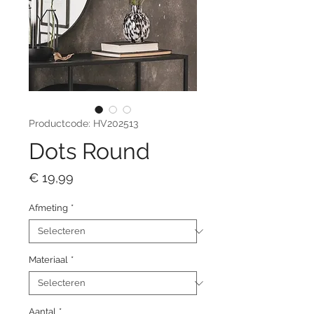
Productcode: HV202513
Dots Round
Prijs
€ 19,99
Afmeting
*
Materiaal
*
Aantal
*