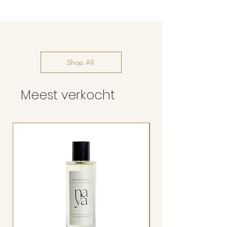
Voor 14:00 besteld = zelfde dag
verzonden
Shop All
Meest verkocht