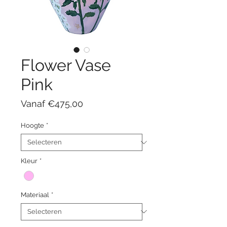
Flower Vase
Pink
Verkoopprijs
Vanaf
€475,00
Hoogte
*
Kleur
*
Materiaal
*