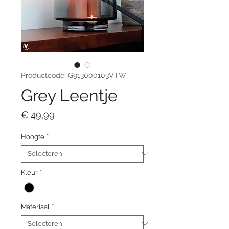
Productcode: G913000103VTW
Grey Leentje
Prijs
€ 49,99
Hoogte
*
Kleur
*
Materiaal
*