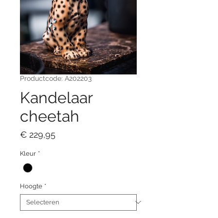
Productcode: A202203
Kandelaar
cheetah
Prijs
€ 229,95
Kleur
*
Hoogte
*