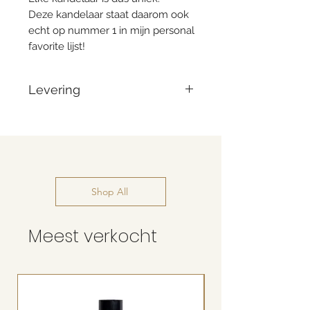
Deze kandelaar staat daarom ook
echt op nummer 1 in mijn personal
favorite lijst!
Levering
Voor 14:00 besteld = vandaag
verzonden
Shop All
Meest verkocht