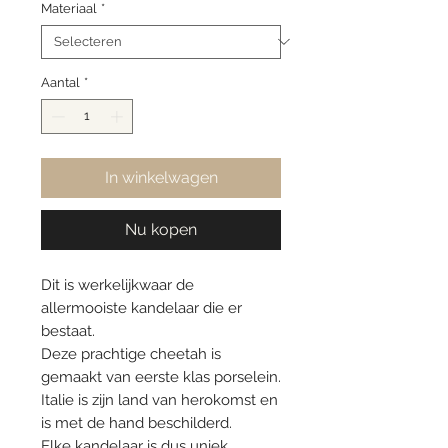
Materiaal
*
Aantal
*
In winkelwagen
Nu kopen
Dit is werkelijkwaar de
allermooiste kandelaar die er
bestaat.
Deze prachtige cheetah is
gemaakt van eerste klas porselein.
Italie is zijn land van herokomst en
is met de hand beschilderd.
Elke kandelaar is dus uniek.