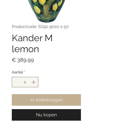
Productcode: SG91-9010-1-50
Kander M
lemon
Prijs
€ 389,99
Aantal
*
In winkelwagen
Nu kopen