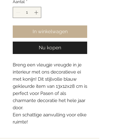
Aantal
*
In winkelwagen
Nu kopen
Breng een vleugje vreugde in je
interieur met ons decoratieve ei
met konijn! Dit stijlvolle blauw
gekleurde item van 13x12x28 cm is
perfect voor Pasen of als
charmante decoratie het hele jaar
door.
Een schattige aanvulling voor elke
ruimte!