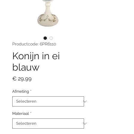
Productcode: 6PR6110
Konijn in ei
blauw
Prijs
€ 29,99
Afmeting
*
Materiaal
*