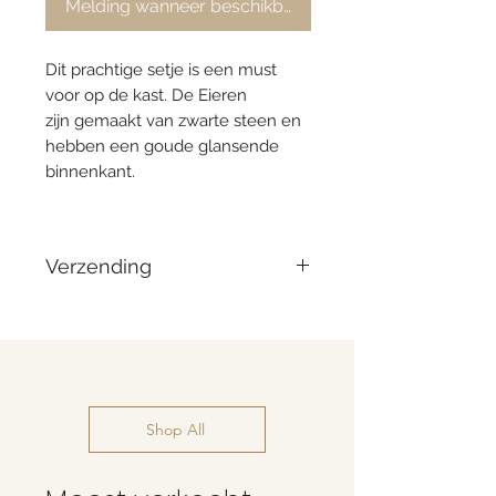
Melding wanneer beschikbaar
Dit prachtige setje is een must
voor op de kast. De Eieren
zijn gemaakt van zwarte steen en
hebben een goude glansende
binnenkant.
Verzending
Vandaag besteld = morgen
verzonden
Shop All