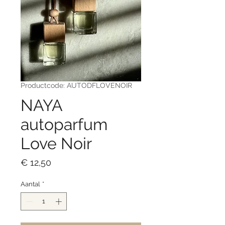
Productcode: AUTODFLOVENOIR
NAYA
autoparfum
Love Noir
Prijs
€ 12,50
Aantal
*