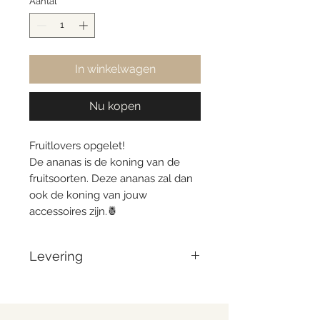
Aantal
*
In winkelwagen
Nu kopen
Fruitlovers opgelet!
De ananas is de koning van de
fruitsoorten. Deze ananas zal dan
ook de koning van jouw
accessoires zijn.🍍
Levering
Voor 14:00 besteld = zelfde dag
verzonden