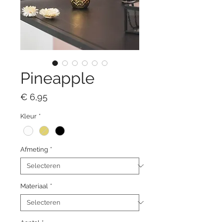
Pineapple
Prijs
€ 6,95
Kleur
*
Afmeting
*
Materiaal
*