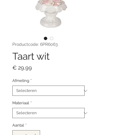
Productcode: 6PR6063
Taart wit
Prijs
€ 29,99
Afmeting
*
Materiaal
*
Aantal
*