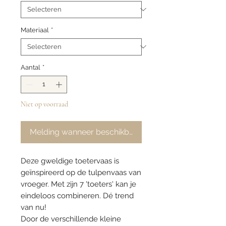
Materiaal
*
Aantal
*
Niet op voorraad
Melding wanneer beschikbaar
Deze gweldige toetervaas is
geïnspireerd op de tulpenvaas van
vroeger. Met zijn 7 'toeters' kan je
eindeloos combineren. Dé trend
van nu!
Door de verschillende kleine