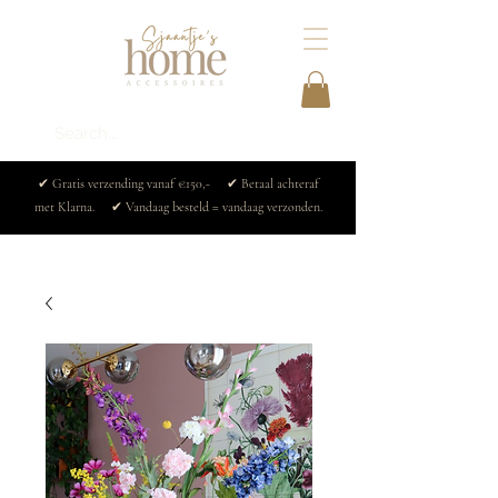
✔ Gratis verzending vanaf €150,- ✔ Betaal achteraf
met Klarna. ✔ Vandaag besteld = vandaag verzonden.