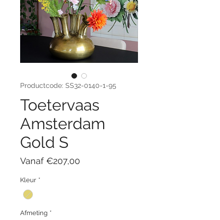
Productcode: SS32-0140-1-95
Toetervaas
Amsterdam
Gold S
Verkoopprijs
Vanaf
€207,00
Kleur
*
Afmeting
*