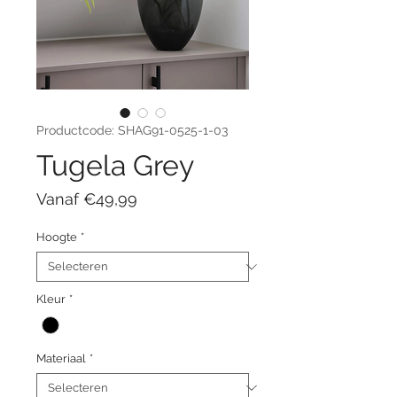
Productcode: SHAG91-0525-1-03
Tugela Grey
Verkoopprijs
Vanaf
€49,99
Hoogte
*
Kleur
*
Materiaal
*