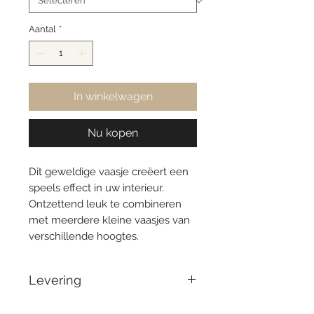
Aantal
*
In winkelwagen
Nu kopen
Dit geweldige vaasje creëert een
speels effect in uw interieur.
Ontzettend leuk te combineren
met meerdere kleine vaasjes van
verschillende hoogtes.
Levering
Voor 14:00 besteld = zelfde dag