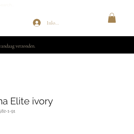
Inloggen
vandaag verzonden.
a Elite ivory
582-1-91