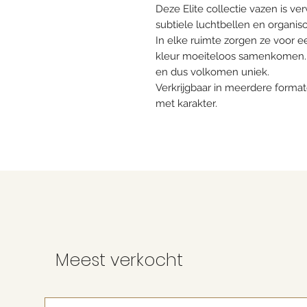
Deze Elite collectie vazen is verv
subtiele luchtbellen en organis
In elke ruimte zorgen ze voor ee
kleur moeiteloos samenkomen. 
en dus volkomen uniek.
Verkrijgbaar in meerdere formate
met karakter.
Meest verkocht