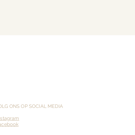
OLG ONS OP SOCIAL MEDIA
nstagram
acebook