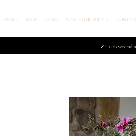
HOME
SHOP
PASEN
NAYA HOME SCENTS
CONTAC
✔ Gratis verzendi