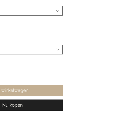
n winkelwagen
Nu kopen