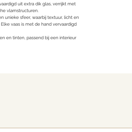
aardigd uit extra dik glas, verrijkt met
che vlamstructuren.
n unieke sfeer, waarbij textuur, licht en
Elke vaas is met de hand vervaardigd
n en tinten, passend bij een interieur