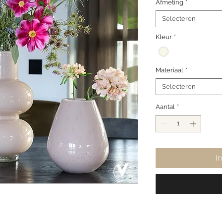
Afmeting
*
Selecteren
Kleur
*
Materiaal
*
Selecteren
Aantal
*
I