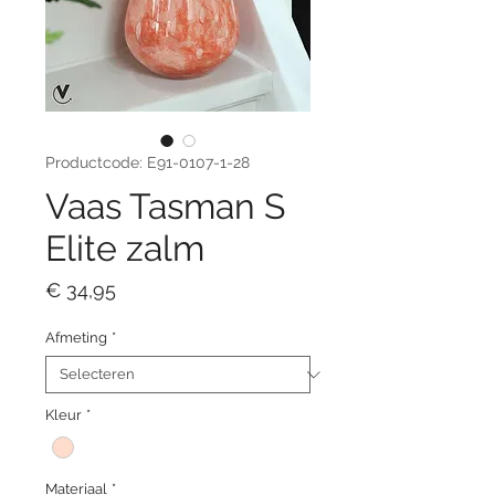
Productcode: E91-0107-1-28
Vaas Tasman S
Elite zalm
Prijs
€ 34,95
Afmeting
*
Kleur
*
Materiaal
*