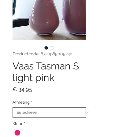
Productcode: 8720985005242
Vaas Tasman S
light pink
Prijs
€ 34,95
Afmeting
*
Kleur
*