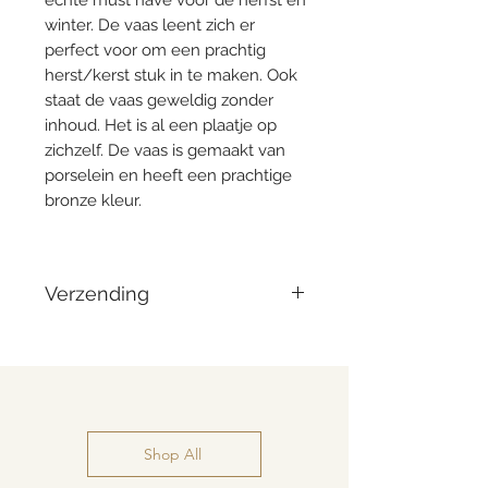
echte must have voor de herfst en
winter. De vaas leent zich er
perfect voor om een prachtig
herst/kerst stuk in te maken. Ook
staat de vaas geweldig zonder
inhoud. Het is al een plaatje op
zichzelf. De vaas is gemaakt van
porselein en heeft een prachtige
bronze kleur.
Verzending
Vandaag besteld = morgen
verzonden
Shop All