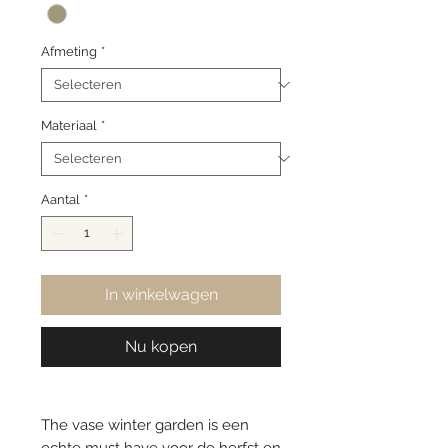
Afmeting
*
Materiaal
*
Aantal
*
In winkelwagen
Nu kopen
The vase winter garden is een