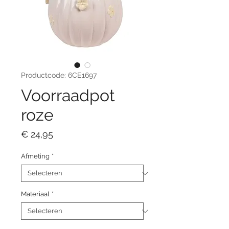
Productcode: 6CE1697
Voorraadpot
roze
Prijs
€ 24,95
Afmeting
*
Materiaal
*