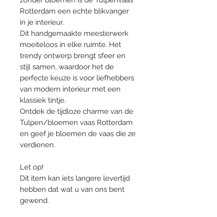
zonder bloemen is de Tulpenvaas
Rotterdam een echte blikvanger
in je interieur.
Dit handgemaakte meesterwerk
moeiteloos in elke ruimte. Het
trendy ontwerp brengt sfeer en
stijl samen, waardoor het de
perfecte keuze is voor liefhebbers
van modern interieur met een
klassiek tintje.
Ontdek de tijdloze charme van de
Tulpen/bloemen vaas Rotterdam
en geef je bloemen de vaas die ze
verdienen.
Let op!
Dit item kan iets langere levertijd
hebben dat wat u van ons bent
gewend.